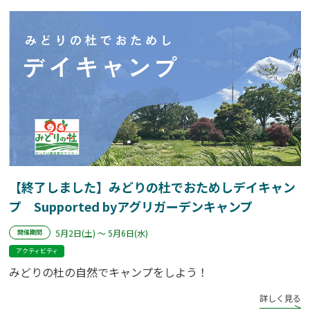
【終了しました】みどりの杜でおためしデイキャン
プ Supported byアグリガーデンキャンプ
5月2日(土) ～ 5月6日(水)
開催期間
アクティビティ
みどりの杜の自然でキャンプをしよう！
詳しく見る