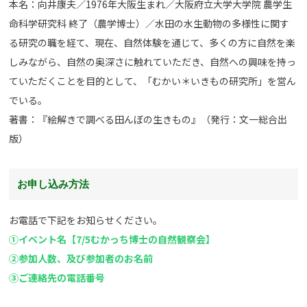
本名：向井康夫／1976年大阪生まれ／大阪府立大学大学院 農学生
命科学研究科 終了（農学博士）／水田の水生動物の多様性に関す
る研究の職を経て、現在、自然体験を通じて、多くの方に自然を楽
しみながら、自然の奥深さに触れていただき、自然への興味を持っ
ていただくことを目的として、「むかい＊いきもの研究所」を営ん
でいる。
著書：『絵解きで調べる田んぼの生きもの』（発行：文一総合出
版）
お申し込み方法
お電話で下記をお知らせください。
①イベント名【7/5むかっち博士の自然観察会】
②参加人数、及び参加者のお名前
③ご連絡先の電話番号