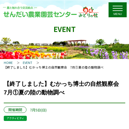
EVENT
HOME
EVENT
【終了しました】むかっち博士の自然観察会 7月①夏の陸の動物調べ
【終了しました】むかっち博士の自然観察会
7月①夏の陸の動物調べ
開催期間
7月5日(日)
アクティビティ