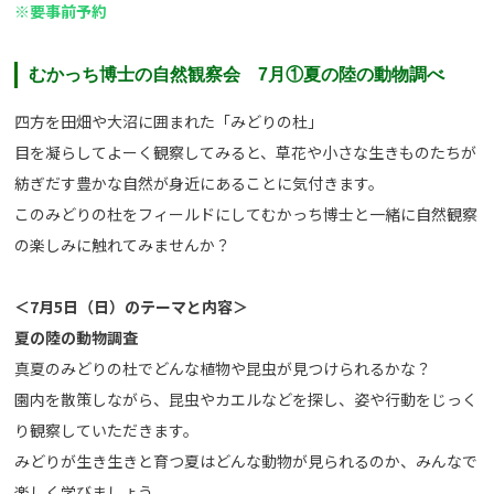
※要事前予約
むかっち博士の自然観察会 7月①夏の陸の動物調べ
四方を田畑や大沼に囲まれた「みどりの杜」
目を凝らしてよーく観察してみると、草花や小さな生きものたちが
紡ぎだす豊かな自然が身近にあることに気付きます。
このみどりの杜をフィールドにしてむかっち博士と一緒に自然観察
の楽しみに触れてみませんか？
＜7月5日（日）のテーマと内容＞
夏の陸の動物調査
真夏のみどりの杜でどんな植物や昆虫が見つけられるかな？
園内を散策しながら、昆虫やカエルなどを探し、姿や行動をじっく
り観察していただきます。
みどりが生き生きと育つ夏はどんな動物が見られるのか、みんなで
楽しく学びましょう。