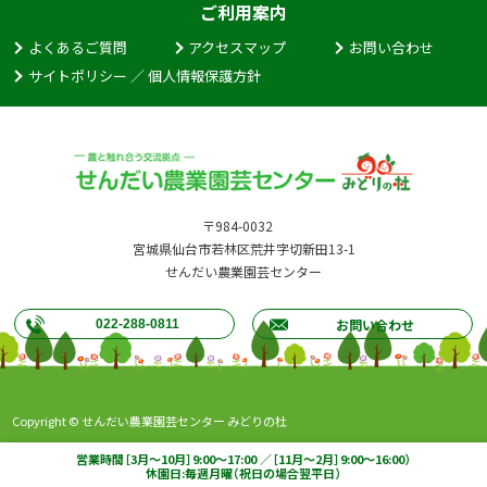
ご利用案内
よくあるご質問
アクセスマップ
お問い合わせ
サイトポリシー ／ 個人情報保護方針
〒984-0032
宮城県仙台市若林区荒井字切新田13-1
せんだい農業園芸センター
お問い合わせ
022-288-0811
Copyright © せんだい農業園芸センター みどりの杜
営業時間［3月～10月］9:00～17:00 ／［11月～2月］9:00～16:00）
休園日:毎週月曜（祝日の場合翌平日）