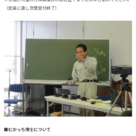
（定員に達し次第受付終了）
■むかっち博士について