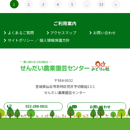
1
2
3
4
5
...
53
»
ご利用案内
よくあるご質問
アクセスマップ
お問い合わせ
サイトポリシー ／ 個人情報保護方針
〒984-0032
宮城県仙台市若林区荒井字切新田13-1
せんだい農業園芸センター
お問い合わせ
022-288-0811