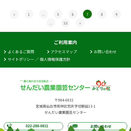
«
1
...
5
6
7
8
9
...
53
»
ご利用案内
よくあるご質問
アクセスマップ
お問い合わせ
サイトポリシー ／ 個人情報保護方針
〒984-0032
宮城県仙台市若林区荒井字切新田13-1
せんだい農業園芸センター
お問い合わせ
022-288-0811