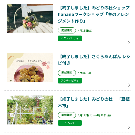
【終了しました】みどりの杜ショップ
hananaワークショップ「春のアレン
ジメント作り」
開催期間
4月18日(土)
アクティビティ
【終了しました】さくらあんぱん レシ
ピ付き
開催期間
4月5日(日)
アクティビティ
【終了しました】みどりの杜 「豆植
木市」
開催期間
3月14日(土) ～ 4月10日(金)
イベント