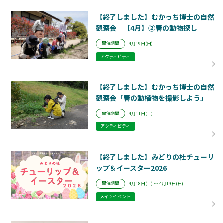
【終了しました】むかっち博士の自然
観察会 【4月】②春の動物探し
開催期間
4月19日(日)
アクティビティ
【終了しました】むかっち博士の自然
観察会「春の動植物を撮影しよう」
開催期間
4月11日(土)
アクティビティ
【終了しました】みどりの杜チューリ
ップ＆イースター2026
開催期間
4月18日(土) ～ 4月19日(日)
メインイベント