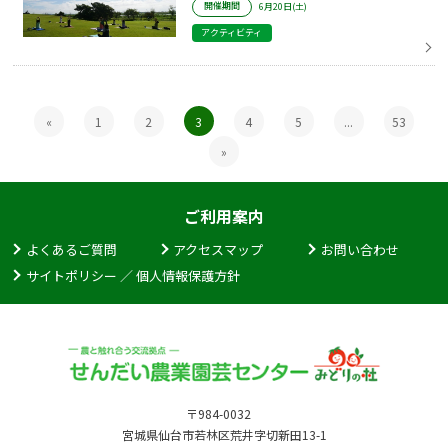
開催期間
6月20日(土)
アクティビティ
«
1
2
3
4
5
...
53
»
ご利用案内
よくあるご質問
アクセスマップ
お問い合わせ
サイトポリシー ／ 個人情報保護方針
〒984-0032
宮城県仙台市若林区荒井字切新田13-1