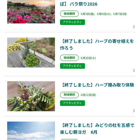
ぽ】 バラ祭り2026
開催期間
6月5日(金)、6月6日(土)、6月7日(日)
アクティビティ
【終了しました】ハーブの寄せ植えを
作ろう
開催期間
6月20日(土)
アクティビティ
【終了しました】ハーブ摘み取り体験
開催期間
6月21日(日)
アクティビティ
【終了しました】みどりの杜を五感で
楽しむ朝ヨガ 6月