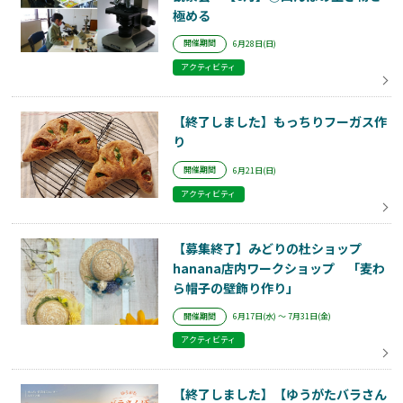
極める
開催期間
6月28日(日)
アクティビティ
【終了しました】もっちりフーガス作
り
開催期間
6月21日(日)
アクティビティ
【募集終了】みどりの杜ショップ
hanana店内ワークショップ 「麦わ
ら帽子の壁飾り作り」
開催期間
6月17日(水) ～ 7月31日(金)
アクティビティ
【終了しました】【ゆうがたバラさん