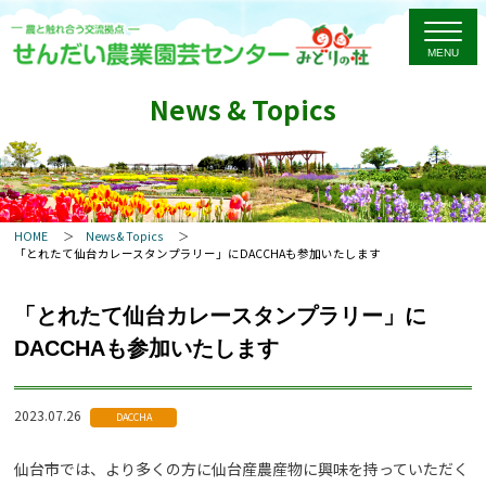
News & Topics
HOME
News & Topics
「とれたて仙台カレースタンプラリー」にDACCHAも参加いたします
「とれたて仙台カレースタンプラリー」に
DACCHAも参加いたします
2023.07.26
DACCHA
仙台市では、より多くの方に仙台産農産物に興味を持っていただく