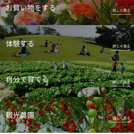
お買い物をする
詳しく見る
詳しく見る
体験する
詳しく見る
自分で育てる
詳しく見る
観光農園
詳しく見る