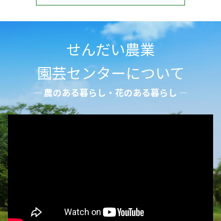
せんだい農業
園芸センターについて
― 農のある暮らし・花のある暮らし ―