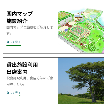
園内マップ
詳しく見る
施設紹介
園内マップと施設を
ご紹介しま
す。
詳しく見る
貸出施設利用
出店案内
貸出施設利用、出店方法の
ご案
内はこちら。
詳しく見る