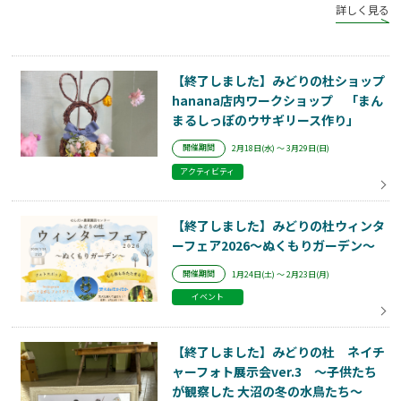
詳しく見る
【終了しました】みどりの杜ショップ
hanana店内ワークショップ 「まん
まるしっぽのウサギリース作り」
開催期間
2月18日(水) ～ 3月29日(日)
アクティビティ
【終了しました】みどりの杜ウィンタ
ーフェア2026～ぬくもりガーデン～
開催期間
1月24日(土) ～ 2月23日(月)
イベント
【終了しました】みどりの杜 ネイチ
ャーフォト展示会ver.3 ～子供たち
が観察した 大沼の冬の水鳥たち～