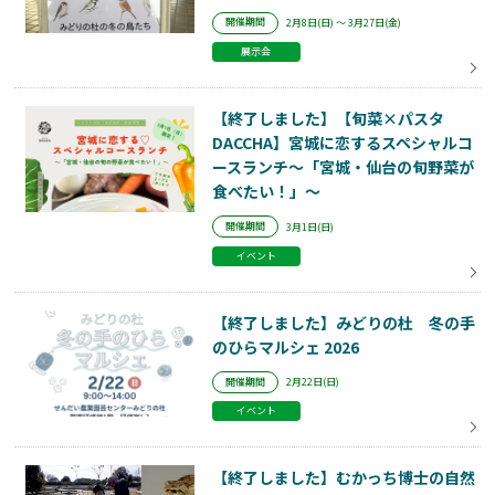
開催期間
2月8日(日) ～ 3月27日(金)
展示会
【終了しました】【旬菜×パスタ
DACCHA】宮城に恋するスペシャルコ
ースランチ～「宮城・仙台の旬野菜が
食べたい！」～
開催期間
3月1日(日)
イベント
【終了しました】みどりの杜 冬の手
のひらマルシェ 2026
開催期間
2月22日(日)
イベント
【終了しました】むかっち博士の自然