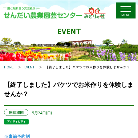
EVENT
HOME
EVENT
【終了しました】バケツでお米作りを体験しませんか？
【終了しました】バケツでお米作りを体験しま
せんか？
開催期間
5月24日(日)
アクティビティ
※事前予約制