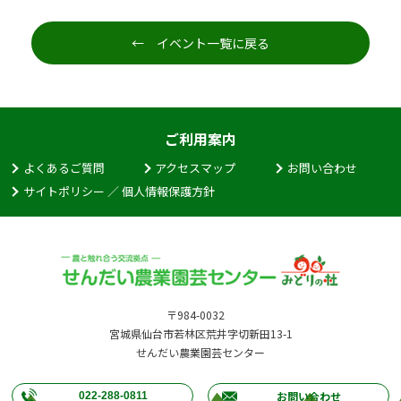
← イベント一覧に戻る
ご利用案内
よくあるご質問
アクセスマップ
お問い合わせ
サイトポリシー ／ 個人情報保護方針
〒984-0032
宮城県仙台市若林区荒井字切新田13-1
せんだい農業園芸センター
お問い合わせ
022-288-0811