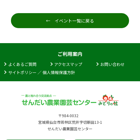
← イベント一覧に戻る
ご利用案内
よくあるご質問
アクセスマップ
お問い合わせ
サイトポリシー ／ 個人情報保護方針
〒984-0032
宮城県仙台市若林区荒井字切新田13-1
せんだい農業園芸センター