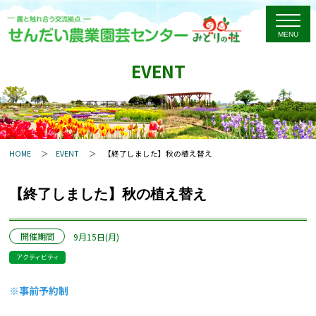
EVENT
HOME
EVENT
【終了しました】秋の植え替え
【終了しました】秋の植え替え
開催期間
9月15日(月)
アクティビティ
※事前予約制