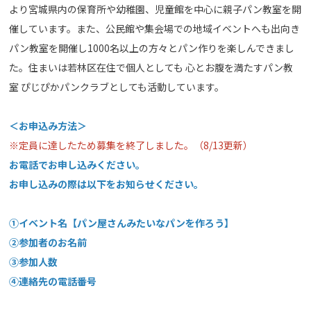
より宮城県内の保育所や幼稚園、児童館を中心に親子パン教室を開
催しています。また、公民館や集会場での地域イベントへも出向き
パン教室を開催し1000名以上の方々とパン作りを楽しんできまし
た。住まいは若林区在住で個人としても 心とお腹を満たすパン教
室 ぴじぴかパンクラブとしても活動しています。
＜お申込み方法＞
※定員に達したため募集を終了しました。（8/13更新）
お電話でお申し込みください。
お申し込みの際は以下をお知らせください。
①イベント名【パン屋さんみたいなパンを作ろう】
②参加者のお名前
③参加人数
④連絡先の電話番号