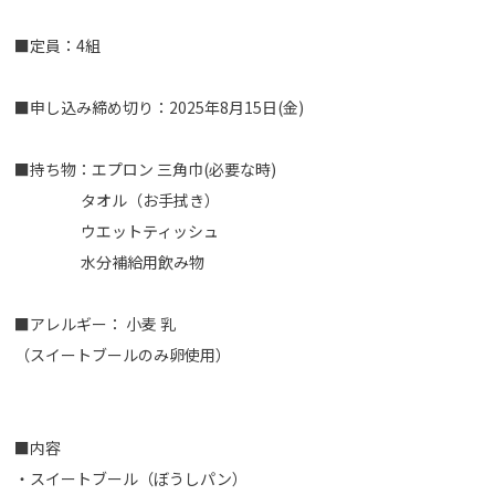
■定員：4組
■申し込み締め切り：2025年8月15日(金)
■持ち物：エプロン 三角巾(必要な時)
タオル（お手拭き）
ウエットティッシュ
水分補給用飲み物
■アレルギー： 小麦 乳
（スイートブールのみ卵使用）
■内容
・スイートブール（ぼうしパン）