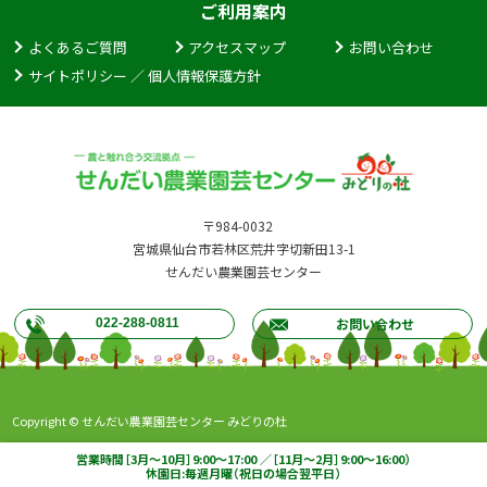
ご利用案内
よくあるご質問
アクセスマップ
お問い合わせ
サイトポリシー ／ 個人情報保護方針
〒984-0032
宮城県仙台市若林区荒井字切新田13-1
せんだい農業園芸センター
お問い合わせ
022-288-0811
Copyright © せんだい農業園芸センター みどりの杜
営業時間［3月～10月］9:00～17:00 ／［11月～2月］9:00～16:00）
休園日:毎週月曜（祝日の場合翌平日）