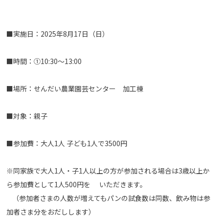
■実施日：2025年8月17日（日）
■時間：①10:30～13:00
■場所：せんだい農業園芸センター 加工棟
■対象：親子
■参加費：大人1人 子ども1人で3500円
※同家族で大人1人・子1人以上の方が参加される場合は3歳以上
か
ら参加費として1人500円を いただきます。
（参加者さまの人数が増えてもパンの試食数は同数、飲み物は参
加
者さま分をおだしします）