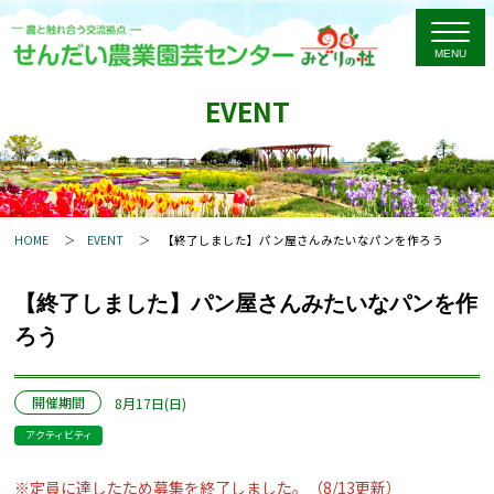
EVENT
HOME
EVENT
【終了しました】パン屋さんみたいなパンを作ろう
【終了しました】パン屋さんみたいなパンを作
ろう
開催期間
8月17日(日)
アクティビティ
※定員に達したため募集を終了しました。（8/13更新）