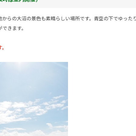
地からの大沼の景色も素晴らしい場所です。青空の下でゆった
ができます。
す。