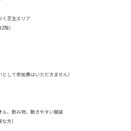
おく芝生エリア
2階）
いとして参加費はいただきません）
オル、飲み物、動きやすい服装
な方）