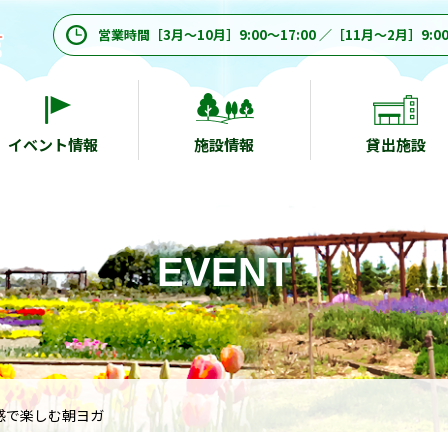
営業時間［3月～10月］9:00～17:00 ／［11月～2月］9:00
イベント情報
施設情報
貸出施設
EVENT
感で楽しむ朝ヨガ