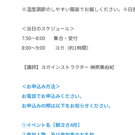
※温度調節のしやすい服装でお越しください。※日
＜当日のスケジュール＞
7:50～8:00 集合・受付
8:00～9:00 ヨガ（約1時間）
【講師】ヨガインストラクター 榊原美由紀
＜お申込み方法＞
お電話でお申込みください。
お申込みの際は以下をお知らせください。
①イベント名【朝ヨガ4月】
②参加人数、及び参加者のお名前