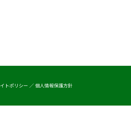
イトポリシー ／ 個人情報保護方針