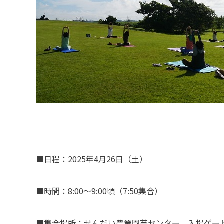
■日程：2025年4月26日（土）
■時間：8:00～9:00頃（7:50集合）
■集合場所：せんだい農業園芸センター 入場ゲー