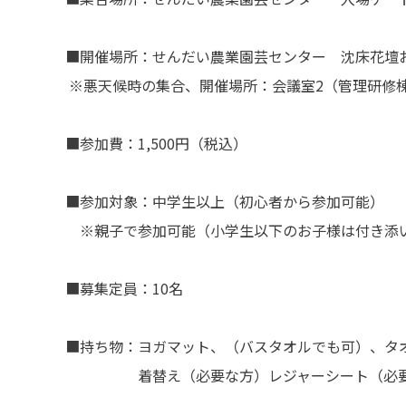
■開催場所：せんだい農業園芸センター 沈床花壇
※悪天候時の集合、開催場所：会議室2（管理研修棟
■参加費：1,500円（税込）
■参加対象：中学生以上（初心者から参加可能）
※親子で参加可能（小学生以下のお子様は付き添
■募集定員：10名
■持ち物：ヨガマット、（バスタオルでも可）、タ
着替え（必要な方）レジャーシート（必要