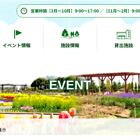
営業時間［3月～10月］9:00～17:00 ／［11月～2月］9:00
イベント情報
施設情報
貸出施設
EVENT
展示