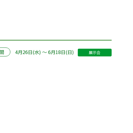
間
4月26日(水) ～ 6月18日(日)
展示会