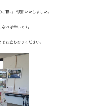
のご協力で復旧いたしました。
になれば幸いです。
うぞお立ち寄りください。