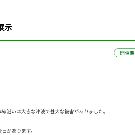
展示
開催期
海岸線沿いは大きな津波で甚大な被害がありました。
今日があります。