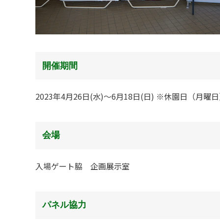
開催期間
2023年4月26日(水)〜6月18日(日) ※休園日（月
会場
入場ゲート脇 企画展示室
パネル協力