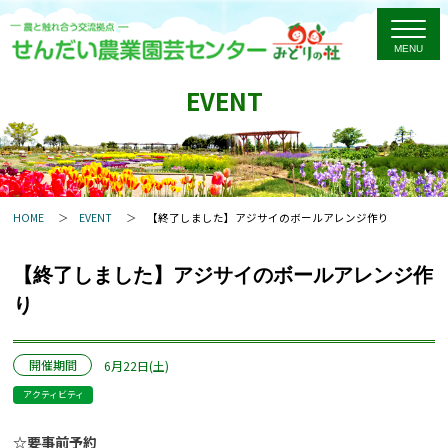
EVENT
HOME
EVENT
【終了しました】アジサイのボールアレンジ作り
【終了しました】アジサイのボールアレンジ作
り
開催期間
6月22日(土)
アクティビティ
☆
要事前予約