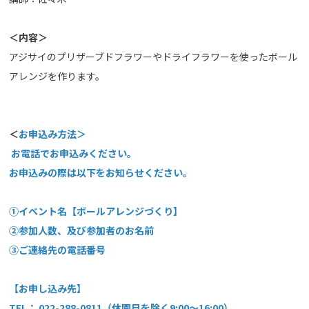
＜内容＞
アジサイのプリザーブドフラワーやドライフラワーを使ったボール
アレンジを作ります。
＜
お申込み方法＞
お電話でお申込みください。
お申込みの際は以下をお知らせください。
①イベント名【ボールアレンジづくり】
②参加人数、及び参加者のお名前
③ご連絡先の電話番号
【お申し込み先】
TEL： 022-288-0811（休園日を除く9:00～16:00）